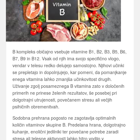
B kompleks običajno vsebuje vitamine B1, B2, B3, B5, B6,
B7, B9 in B12. Vsak od njih ima svojo specifično vlogo,
vendar v telesu redko delujejo samostojno. Njihovi učinki
se prepletajo in dopolnjujejo, kar pomeni, da pomanjkanje
enega vitamina lahko zmanjša učinkovitost drugih.
Uživanje zgolj posameznega B vitamina zato v določenih
primerih ne prinese želenih rezultatov, še posebej pri
dolgotrajni utrujenosti, povečanem stresu ali večjih
psihičnih obremenitvah.
Sodobna prehrana pogosto ne zagotavlja optimalnih
količin vitaminov skupine B. Predelana hrana, dolgotrajno
kuhanje, enolični jedilniki ter povečane potrebe zaradi
stresa ali telesne aktivnosti lahko hitro vodijo v