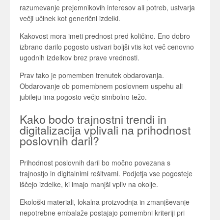
razumevanje prejemnikovih interesov ali potreb, ustvarja
večji učinek kot generični izdelki.
Kakovost mora imeti prednost pred količino. Eno dobro
izbrano darilo pogosto ustvari boljši vtis kot več cenovno
ugodnih izdelkov brez prave vrednosti.
Prav tako je pomemben trenutek obdarovanja.
Obdarovanje ob pomembnem poslovnem uspehu ali
jubileju ima pogosto večjo simbolno težo.
Kako bodo trajnostni trendi in
digitalizacija vplivali na prihodnost
poslovnih daril?
Prihodnost poslovnih daril bo močno povezana s
trajnostjo in digitalnimi rešitvami. Podjetja vse pogosteje
iščejo izdelke, ki imajo manjši vpliv na okolje.
Ekološki materiali, lokalna proizvodnja in zmanjševanje
nepotrebne embalaže postajajo pomembni kriteriji pri