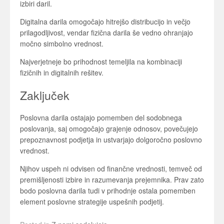
izbiri daril.
Digitalna darila omogočajo hitrejšo distribucijo in večjo
prilagodljivost, vendar fizična darila še vedno ohranjajo
močno simbolno vrednost.
Najverjetneje bo prihodnost temeljila na kombinaciji
fizičnih in digitalnih rešitev.
Zaključek
Poslovna darila ostajajo pomemben del sodobnega
poslovanja, saj omogočajo grajenje odnosov, povečujejo
prepoznavnost podjetja in ustvarjajo dolgoročno poslovno
vrednost.
Njihov uspeh ni odvisen od finančne vrednosti, temveč od
premišljenosti izbire in razumevanja prejemnika. Prav zato
bodo poslovna darila tudi v prihodnje ostala pomemben
element poslovne strategije uspešnih podjetij.