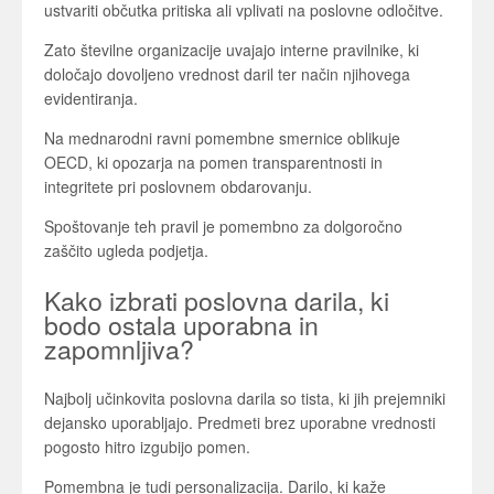
ustvariti občutka pritiska ali vplivati na poslovne odločitve.
Zato številne organizacije uvajajo interne pravilnike, ki
določajo dovoljeno vrednost daril ter način njihovega
evidentiranja.
Na mednarodni ravni pomembne smernice oblikuje
OECD
, ki opozarja na pomen transparentnosti in
integritete pri poslovnem obdarovanju.
Spoštovanje teh pravil je pomembno za dolgoročno
zaščito ugleda podjetja.
Kako izbrati poslovna darila, ki
bodo ostala uporabna in
zapomnljiva?
Najbolj učinkovita poslovna darila so tista, ki jih prejemniki
dejansko uporabljajo. Predmeti brez uporabne vrednosti
pogosto hitro izgubijo pomen.
Pomembna je tudi personalizacija. Darilo, ki kaže