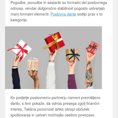
Pogodbe, ponudbe in sestanki so formalni del poslovnega
odnosa, vendar dolgoročno stabilnost pogosto ustvarjajo
manj formalni elementi.
Poslovna darila
sodijo prav v to
kategorijo.
Ko podjetje poslovnemu partnerju nameni premišljeno
darilo, s tem pokaže, da odnos presega zgolj finančni
interes. Takšna pozornost lahko okrepi občutek
spoštovanja in ustvari močnejšo osebno povezavo.