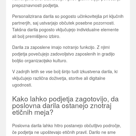
prepoznavnosti podjetja.
Personalizirana darila so pogosto učinkovitejša pri ključnih
partnerjih, saj ustvarjajo občutek posebne pozornosti.
Takšna darila pogosto vključujejo individualne elemente
ali bolj premišljeno izbiro.
Darila za zaposlene imajo notranjo funkcijo. Z njimi
podjetja povečujejo zadovoljstvo zaposlenih in gradijo
boljšo organizacijsko kulturo.
V zadnjih letih se vse bolj širijo tudi izkustvena darila, ki
vključujejo različna doživetja, storitve ali digitalne
ugodnosti.
Kako lahko podjetja zagotovijo, da
poslovna darila ostanejo znotraj
etičnih meja?
Poslovna darila lahko hitro postanejo občutljivo področje,
če podjetja ne upoštevajo etičnih pravil. Darilo ne sme