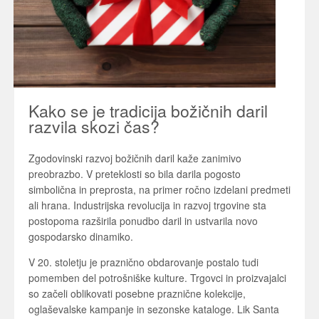
Kako se je tradicija božičnih daril
razvila skozi čas?
Zgodovinski razvoj božičnih daril kaže zanimivo
preobrazbo. V preteklosti so bila darila pogosto
simbolična in preprosta, na primer ročno izdelani predmeti
ali hrana. Industrijska revolucija in razvoj trgovine sta
postopoma razširila ponudbo daril in ustvarila novo
gospodarsko dinamiko.
V 20. stoletju je praznično obdarovanje postalo tudi
pomemben del potrošniške kulture. Trgovci in proizvajalci
so začeli oblikovati posebne praznične kolekcije,
oglaševalske kampanje in sezonske kataloge. Lik
Santa