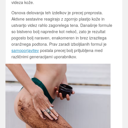
videza kože.
Osnova delovanja teh izdelkov je precej preprosta.
Aktivne sestavine reagirajo z zgornjo plastjo kože in
ustvarijo videz rahlo zagorelega tena. Današnje formule
so bistveno bolj napredne kot nekoč, zato je rezultat
pogosto bolj naraven, enakomeren in brez izrazitega
oranžnega podtona. Prav zaradi izboljšanih formul je
samoporjavitev
postala precej bolj priljubljena med
različnimi generacijami uporabnikov.