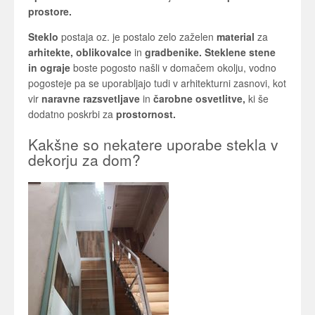
prostore.
Steklo
postaja oz. je postalo zelo zaželen
material
za
arhitekte, oblikovalce
in
gradbenike. Steklene stene
in ograje
boste pogosto našli v domačem okolju, vodno
pogosteje pa se uporabljajo tudi v arhitekturni zasnovi, kot
vir
naravne razsvetljave
in
čarobne osvetlitve,
ki še
dodatno poskrbi za
prostornost.
Kakšne so nekatere uporabe stekla v
dekorju za dom?